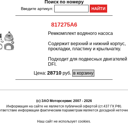
Поиск по номеру
Введите артикул:
817275A6
Ремкомплект водяного насоса
Содержит верхний и нижний корпус,
прокладки, пластину и крыльчатку.
Подходит для подвесных двигателей 
DFI.
28710
Цена:
руб.
(c) ЗАО Моторсервис 2007 - 2026
Информация на сайте не является публичной офертой (ст.437 ГК РФ).
тветствие информации фактическим параметрам является досадной неточн
Наш сайт не использует cookies.