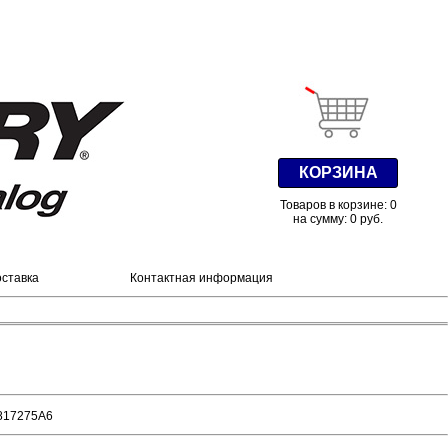
КОРЗИНА
Товаров в корзине: 0
на сумму: 0 руб.
оставка
Контактная информация
817275A6