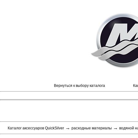
Вернуться к выбору каталога
Ка
→
→
Каталог аксессуаров QuickSilver
расходные материалы
водяной н