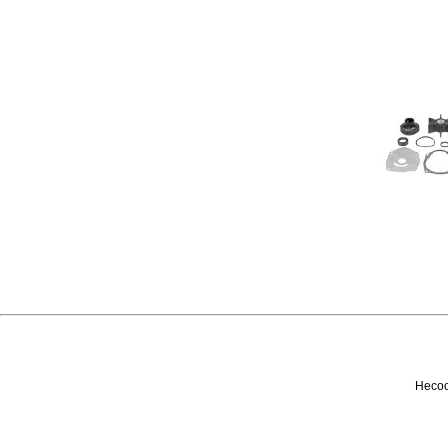
Несоо