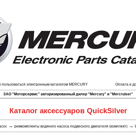
к пользоваться электронным каталогом MERCURY
Оплата и д
ЗАО "Моторсервис" авторизированный дилер "Mercury" и "Mercruiser"
Каталог аксессуаров QuickSilver
→
→
асос
ремкомплекты водяного насоса подвесного двигателя (комплект)