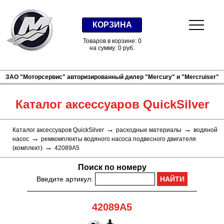
КОРЗИНА
Товаров в корзине: 0
на сумму: 0 руб.
ЗАО "Моторсервис" авторизированный дилер "Mercury" и "Mercruiser"
Каталог аксессуаров QuickSilver
→
→
Каталог аксессуаров QuickSilver
расходные материалы
водяной
→
насос
ремкомплекты водяного насоса подвесного двигателя
→
(комплект)
42089A5
Поиск по номеру
Введите артикул:
42089A5